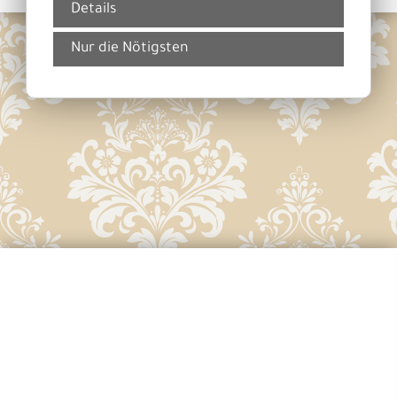
Details
Nur die Nötigsten