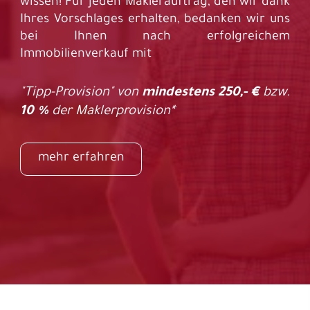
wissen! Für jeden Maklerauftrag, den wir dank
Ihres Vorschlages erhalten, bedanken wir uns
bei Ihnen nach erfolgreichem
Immobilienverkauf mit
"Tipp-Provision" von
mindestens 250,- €
bzw.
10 %
der Maklerprovision*
mehr erfahren